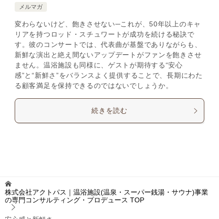
メルマガ
変わらないけど、飽きさせない─これが、50年以上のキャ
リアを持つロッド・スチュワートが成功を続ける秘訣で
す。彼のコンサートでは、代表曲が基盤でありながらも、
新鮮な演出と絶え間ないアップデートがファンを飽きさせ
ません。温浴施設も同様に、ゲストが期待する“安心
感”と“新鮮さ”をバランスよく提供することで、長期にわた
る顧客満足を保持できるのではないでしょうか。
続きを読む
株式会社アクトパス｜温浴施設(温泉・スーパー銭湯・サウナ)事業
の専門コンサルティング・プロデュース
TOP