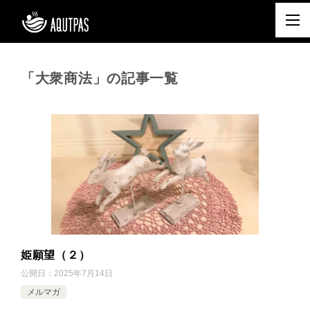
「大衆商法」の記事一覧
姫願望（２）
公開日：
2025年7月14日
メルマガ