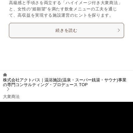
高級感と手頃さを両立する「ハイイメージ付き大衆商法」
と、女性の“姫願望”を満たす飲食メニューの工夫を通じ
て、高収益を実現する施設運営のヒントを探ります。
続きを読む
株式会社アクトパス｜温浴施設(温泉・スーパー銭湯・サウナ)事業
の専門コンサルティング・プロデュース
TOP
大衆商法