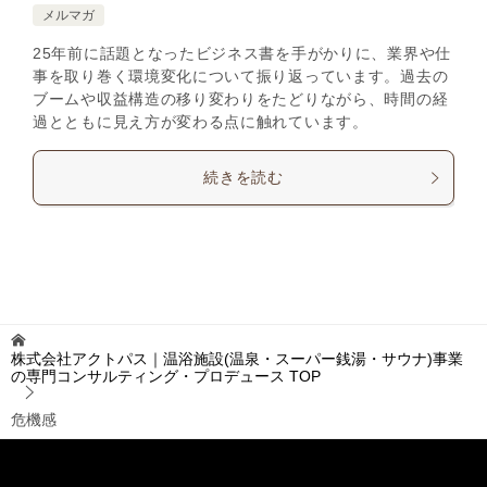
メルマガ
25年前に話題となったビジネス書を手がかりに、業界や仕
事を取り巻く環境変化について振り返っています。過去の
ブームや収益構造の移り変わりをたどりながら、時間の経
過とともに見え方が変わる点に触れています。
続きを読む
株式会社アクトパス｜温浴施設(温泉・スーパー銭湯・サウナ)事業
の専門コンサルティング・プロデュース
TOP
危機感