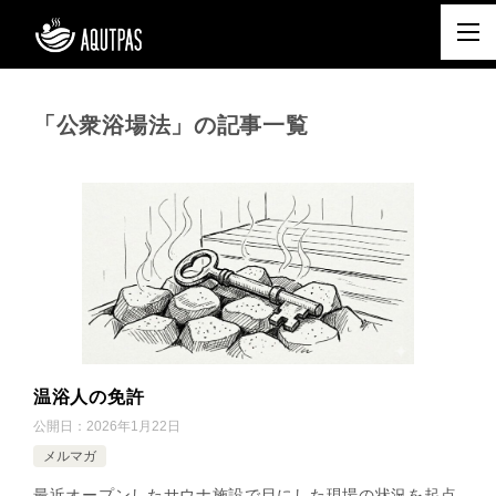
「公衆浴場法」の記事一覧
温浴人の免許
公開日：
2026年1月22日
メルマガ
最近オープンしたサウナ施設で目にした現場の状況を起点