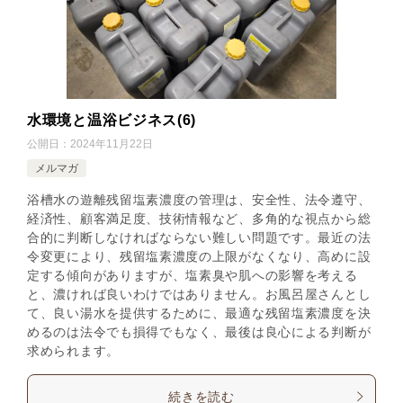
水環境と温浴ビジネス(6)
公開日：
2024年11月22日
メルマガ
浴槽水の遊離残留塩素濃度の管理は、安全性、法令遵守、
経済性、顧客満足度、技術情報など、多角的な視点から総
合的に判断しなければならない難しい問題です。最近の法
令変更により、残留塩素濃度の上限がなくなり、高めに設
定する傾向がありますが、塩素臭や肌への影響を考える
と、濃ければ良いわけではありません。お風呂屋さんとし
て、良い湯水を提供するために、最適な残留塩素濃度を決
めるのは法令でも損得でもなく、最後は良心による判断が
求められます。
続きを読む