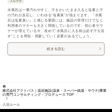
メルマガ
水風呂は一番汚れやすく、汗をかいたまま入ると塩素と汗
の汚れが反応し、いわゆる“塩素臭”が強まります。『水風
呂は塩素臭い』と感じる要因には、施設の管理だけでなく
利用者のマナーも大きく関係しているのです。初心者サウ
ナーが増えている今、改めて“水風呂に入る前は必ず汗を流
す”ことを周知・啓蒙していく必要があるでしょう。
続きを読む
株式会社アクトパス｜温浴施設(温泉・スーパー銭湯・サウナ)事業
の専門コンサルティング・プロデュース
TOP
入浴ルール