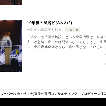
10年後の温浴ビジネス(2)
公開日：
2023年4月1日
メルマガ
「温泉」や「温浴施設」という余暇活動は、今後
人口が急速に戻るのは間違いないでしょうし、中
って余暇産業全体がさらに追い風となっていくの
・スーパー銭湯・サウナ)事業の専門コンサルティング・プロデュース
TO