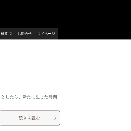
社概要
お問合せ
マイページ
くとしたら、新たに生じた時間
続きを読む