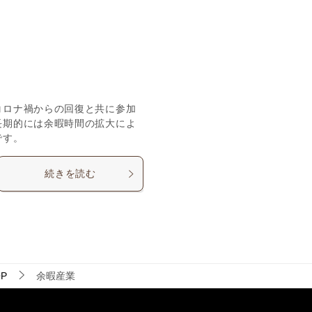
コロナ禍からの回復と共に参加
長期的には余暇時間の拡大によ
です。
続きを読む
P
余暇産業