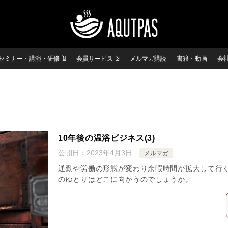
セミナー・講演・研修
会員サービス
メルマガ購読
書籍・動画
会
10年後の温浴ビジネス(3)
公開日：
2023年4月3日
メルマガ
通勤や労働の形態が変わり余暇時間が拡大して行
のゆとりはどこに向かうのでしょうか。