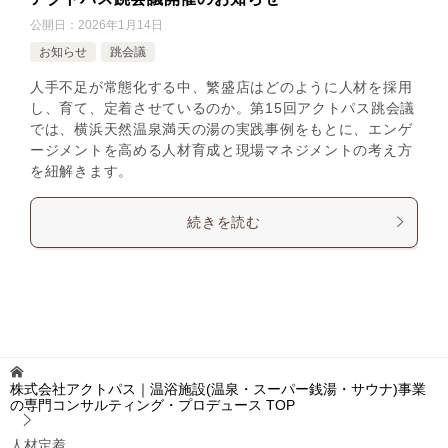
公開日：
2026年1月14日
お知らせ
跳会議
人手不足が常態化する中、繁盛店はどのように人材を採用
し、育て、定着させているのか。第15回アクトパス跳会議
では、横浜天然温泉満天の湯の実践事例をもとに、エンゲ
ージメントを高める人材育成と現場マネジメントの考え方
を紐解きます。
続きを読む
株式会社アクトパス｜温浴施設(温泉・スーパー銭湯・サウナ)事業
の専門コンサルティング・プロデュース
TOP
人材定着