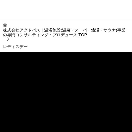
株式会社アクトパス｜温浴施設(温泉・スーパー銭湯・サウナ)事業
の専門コンサルティング・プロデュース
TOP
レディスデー