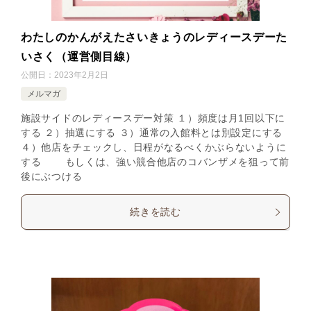
わたしのかんがえたさいきょうのレディースデーた
いさく（運営側目線）
公開日：
2023年2月2日
メルマガ
施設サイドのレディースデー対策 １）頻度は月1回以下に
する ２）抽選にする ３）通常の入館料とは別設定にする
４）他店をチェックし、日程がなるべくかぶらないように
する もしくは、強い競合他店のコバンザメを狙って前
後にぶつける
続きを読む