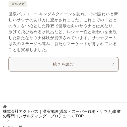
メルマガ
温泉バルコニー キング＆クイーンを訪れ、その賑わいと新
しいサウナのあり方に驚かされました。これまでの「とと
のう」を中心とした静寂で健康志向のサウナとは異なり、
泳げて飛び込める水風呂など、レジャー性と賑わいを重視
した新たなサウナ体験が提供されています。サウナブーム
は次のステージへ進み、新たなマーケットが育まれている
ことを実感しました。
続きを読む
株式会社アクトパス｜温浴施設(温泉・スーパー銭湯・サウナ)事業
の専門コンサルティング・プロデュース
TOP