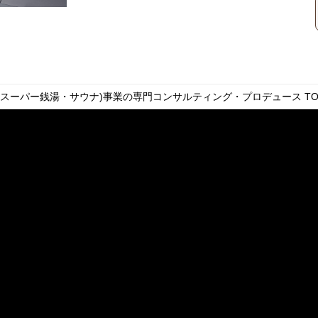
・スーパー銭湯・サウナ)事業の専門コンサルティング・プロデュース
TO