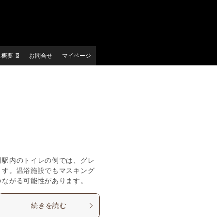
社概要
お問合せ
マイページ
川駅内のトイレの例では、グレ
ます。温浴施設でもマスキング
つながる可能性があります。
続きを読む