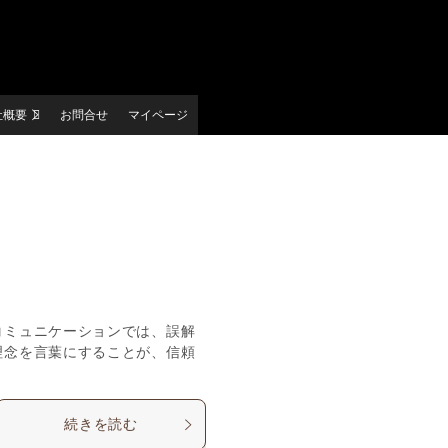
社概要
お問合せ
マイページ
コミュニケーションでは、誤解
理念を言葉にすることが、信頼
続きを読む