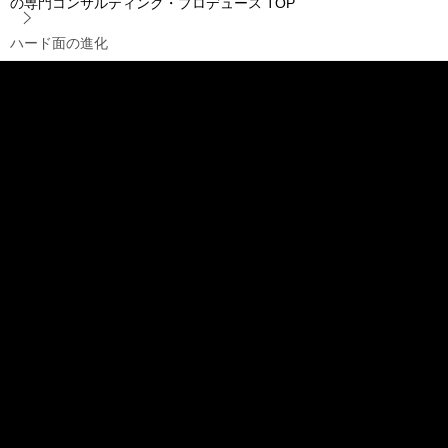
の専門コンサルティング・プロデュース
TOP
ハード面の進化