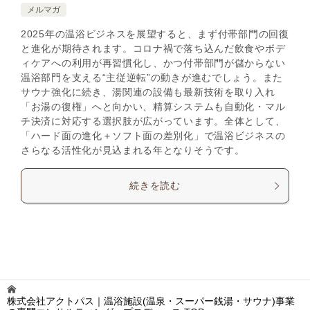
メルマガ
2025年の温浴ビジネスを展望すると、まず付帯部門の回復
と進化が期待されます。コロナ禍で落ち込んだ飲食やボデ
ィケアへの利用が再習慣化し、かつ付帯部門が儲からない
温浴部門を支える“主従逆転”の動きが進むでしょう。また
サウナ強化に続き、湯関連の設備も最新技術を取り入れ
「お湯の復権」へと向かい、精算システムも自動化・マル
チ決済に対応する選択肢が広がっています。全体として、
「ハード面の進化＋ソフト面の差別化」で温浴ビジネスの
さらなる活性化が見込まれる年となりそうです。
続きを読む
株式会社アクトパス｜温浴施設(温泉・スーパー銭湯・サウナ)事業