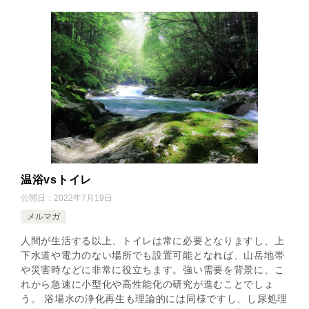
温浴vsトイレ
公開日：
2022年7月19日
メルマガ
人間が生活する以上、トイレは常に必要となりますし、上
下水道や電力のない場所でも設置可能となれば、山岳地帯
や災害時などに非常に役立ちます。強い需要を背景に、こ
れから急速に小型化や高性能化の研究が進むことでしょ
う。 浴場水の浄化再生も理論的には同様ですし、し尿処理