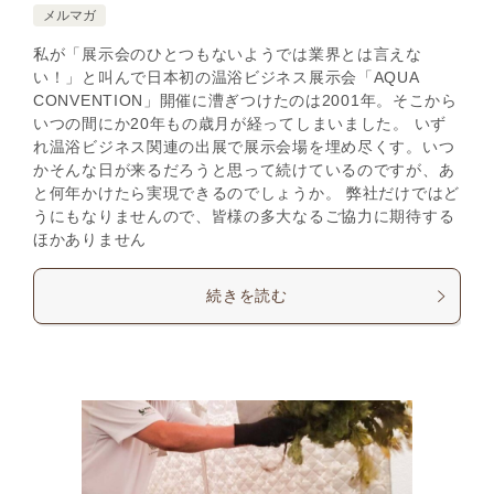
メルマガ
私が「展示会のひとつもないようでは業界とは言えな
い！」と叫んで日本初の温浴ビジネス展示会「AQUA
CONVENTION」開催に漕ぎつけたのは2001年。そこから
いつの間にか20年もの歳月が経ってしまいました。 いず
れ温浴ビジネス関連の出展で展示会場を埋め尽くす。いつ
かそんな日が来るだろうと思って続けているのですが、あ
と何年かけたら実現できるのでしょうか。 弊社だけではど
うにもなりませんので、皆様の多大なるご協力に期待する
ほかありません
続きを読む