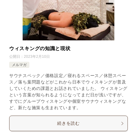
ウィスキングの知識と現状
公開日：
2023年2月10日
メルマガ
サウナスペック／価格設定／寝れるスペース／休憩スペー
ス／落ち葉問題などがこれから日本でウィスキングが普及
していくための課題とお話されていました。 ウィスキング
という言葉が知られるようになってまだ日が浅いですが、
すでにグループウィスキングや個室サウナウィスキングな
ど、新たな施策も生まれています。
続きを読む