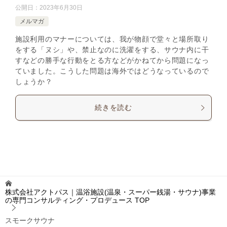
公開日：
2023年6月30日
メルマガ
施設利用のマナーについては、我が物顔で堂々と場所取り
をする「ヌシ」や、禁止なのに洗濯をする、サウナ内に干
すなどの勝手な行動をとる方などがかねてから問題になっ
ていました。こうした問題は海外ではどうなっているので
しょうか？
続きを読む
株式会社アクトパス｜温浴施設(温泉・スーパー銭湯・サウナ)事業
の専門コンサルティング・プロデュース
TOP
スモークサウナ