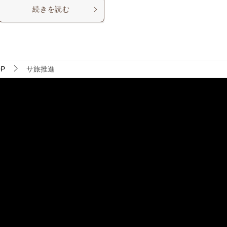
続きを読む
P
サ旅推進