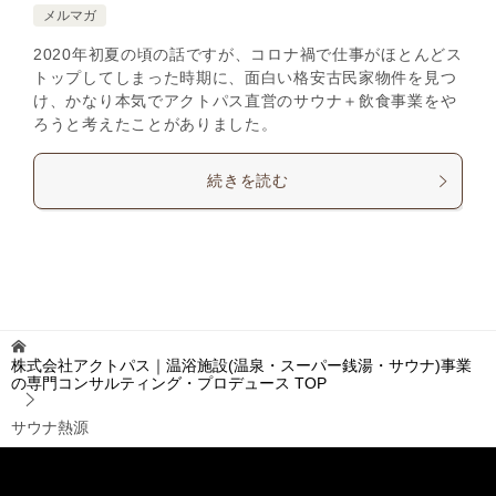
メルマガ
2020年初夏の頃の話ですが、コロナ禍で仕事がほとんどス
トップしてしまった時期に、面白い格安古民家物件を見つ
け、かなり本気でアクトパス直営のサウナ＋飲食事業をや
ろうと考えたことがありました。
続きを読む
株式会社アクトパス｜温浴施設(温泉・スーパー銭湯・サウナ)事業
の専門コンサルティング・プロデュース
TOP
サウナ熱源