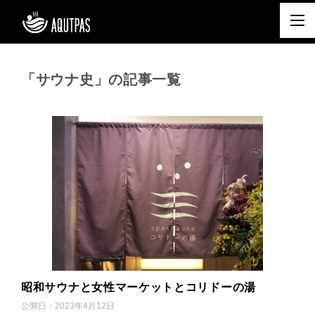
「サウナ史」の記事一覧
昭和サウナと女性マーケットとコリドーの湯
公開日：
2023年4月12日