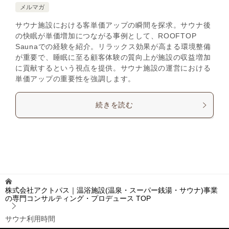
メルマガ
サウナ施設における客単価アップの瞬間を探求。サウナ後
の快眠が単価増加につながる事例として、ROOFTOP
Saunaでの経験を紹介。リラックス効果が高まる環境整備
が重要で、睡眠に至る顧客体験の質向上が施設の収益増加
に貢献するという視点を提供。サウナ施設の運営における
単価アップの重要性を強調します。
続きを読む
株式会社アクトパス｜温浴施設(温泉・スーパー銭湯・サウナ)事業
の専門コンサルティング・プロデュース
TOP
サウナ利用時間