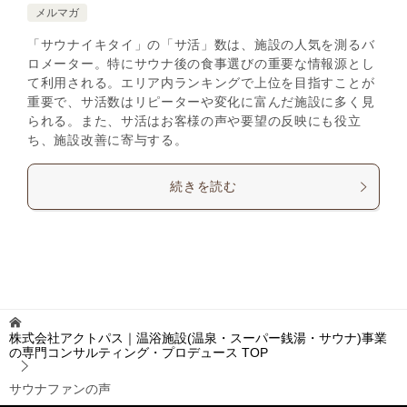
メルマガ
「サウナイキタイ」の「サ活」数は、施設の人気を測るバ
ロメーター。特にサウナ後の食事選びの重要な情報源とし
て利用される。エリア内ランキングで上位を目指すことが
重要で、サ活数はリピーターや変化に富んだ施設に多く見
られる。また、サ活はお客様の声や要望の反映にも役立
ち、施設改善に寄与する。
続きを読む
株式会社アクトパス｜温浴施設(温泉・スーパー銭湯・サウナ)事業
の専門コンサルティング・プロデュース
TOP
サウナファンの声