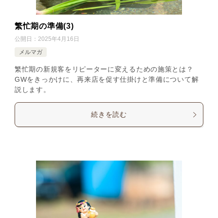
繁忙期の準備(3)
公開日：
2025年4月16日
メルマガ
繁忙期の新規客をリピーターに変えるための施策とは？
GWをきっかけに、再来店を促す仕掛けと準備について解
説します。
続きを読む