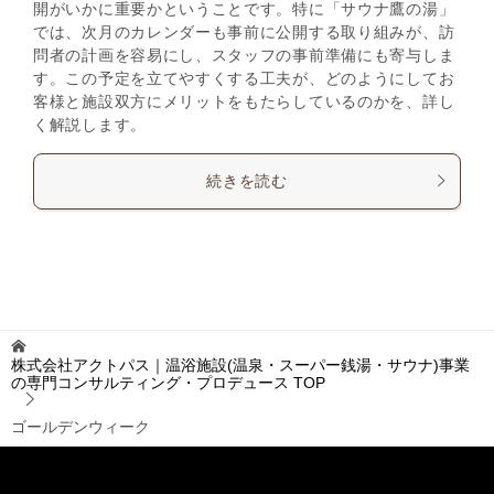
開がいかに重要かということです。特に「サウナ鷹の湯」
では、次月のカレンダーも事前に公開する取り組みが、訪
問者の計画を容易にし、スタッフの事前準備にも寄与しま
す。この予定を立てやすくする工夫が、どのようにしてお
客様と施設双方にメリットをもたらしているのかを、詳し
く解説します。
続きを読む
株式会社アクトパス｜温浴施設(温泉・スーパー銭湯・サウナ)事業
の専門コンサルティング・プロデュース
TOP
ゴールデンウィーク