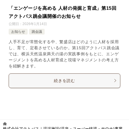
「エンゲージを高める 人材の発掘と育成」第15回
アクトパス跳会議開催のお知らせ
公開日：
2026年1月14日
お知らせ
跳会議
人手不足が常態化する中、繁盛店はどのように人材を採用
し、育て、定着させているのか。第15回アクトパス跳会議
では、横浜天然温泉満天の湯の実践事例をもとに、エンゲ
ージメントを高める人材育成と現場マネジメントの考え方
を紐解きます。
続きを読む
株式会社アクトパス｜温浴施設(温泉・スーパー銭湯・サウナ)事業