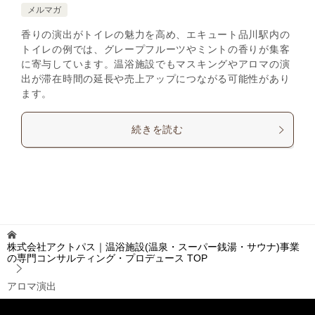
メルマガ
香りの演出がトイレの魅力を高め、エキュート品川駅内の
トイレの例では、グレープフルーツやミントの香りが集客
に寄与しています。温浴施設でもマスキングやアロマの演
出が滞在時間の延長や売上アップにつながる可能性があり
ます。
続きを読む
株式会社アクトパス｜温浴施設(温泉・スーパー銭湯・サウナ)事業
の専門コンサルティング・プロデュース
TOP
アロマ演出