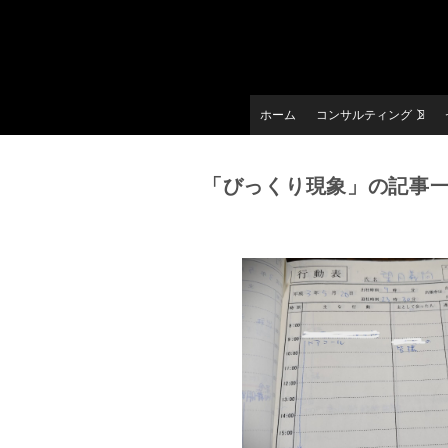
ホーム
コンサルティング
「びっくり現象」の記事