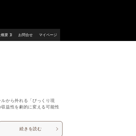
社概要
お問合せ
マイページ
ールから外れる「びっくり現
の収益性を劇的に変える可能性
続きを読む